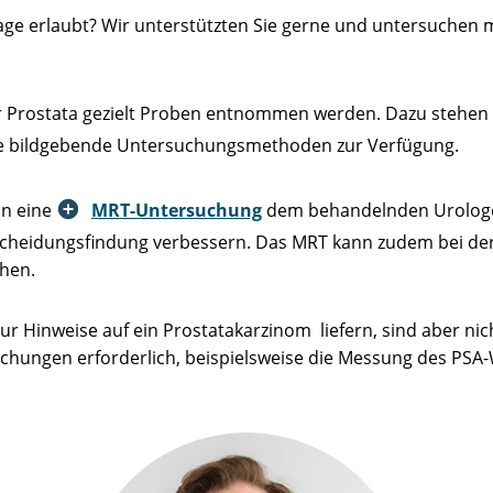
sage erlaubt? Wir unterstützten Sie gerne und untersuche
 Prostata gezielt Proben entnommen werden. Dazu stehen 
ve bildgebende Untersuchungsmethoden zur Verfügung.
nn eine
MRT-Untersuchung
dem behandelnden Urologen
ntscheidungsfindung verbessern. Das MRT kann zudem bei d
chen.
 Hinweise auf ein Prostatakarzinom liefern, sind aber nic
chungen erforderlich, beispielsweise die Messung des PSA