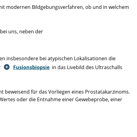
n mit modernen Bildgebungsverfahren, ob und in welchem
bei uns, neben der
 insbesondere bei atypischen Lokalisationen die
er
Fusionsbiopsie
in das Livebild des Ultraschalls
ht beweisend für das Vorliegen eines Prostatakarzinoms.
-Wertes oder die Entnahme einer Gewebeprobe, einer