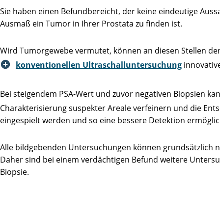
Sie haben einen Befundbereicht, der keine eindeutige Aus
Ausmaß ein Tumor in Ihrer Prostata zu finden ist.
Wird Tumorgewebe vermutet, können an diesen Stellen der
konventionellen Ultraschalluntersuchung
innovati
Bei steigendem PSA-Wert und zuvor negativen Biopsien ka
Charakterisierung suspekter Areale verfeinern und die E
eingespielt werden und so eine bessere Detektion ermögli
Alle bildgebenden Untersuchungen können grundsätzlich nur
Daher sind bei einem verdächtigen Befund weitere Untersu
Biopsie.