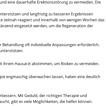
n und eine dauerhafte Erektionsstörung zu vermeiden. Die
unterstützen und langfristig zu besseren Ergebnissen
te zeitnah reagiert und innerhalb von wenigen Wochen das
gänzend eingesetzt werden, um die Regeneration der
r Behandlung oft individuelle Anpassungen erforderlich.
unterstützen.
it ihrem Hausarzt abstimmen, um Risiken zu vermeiden.
rapie engmaschig überwachen lassen, haben eine deutlich
rbessern. Mit Geduld, der richtigen Therapie und
ucht, gibt es viele Möglichkeiten, die helfen können.