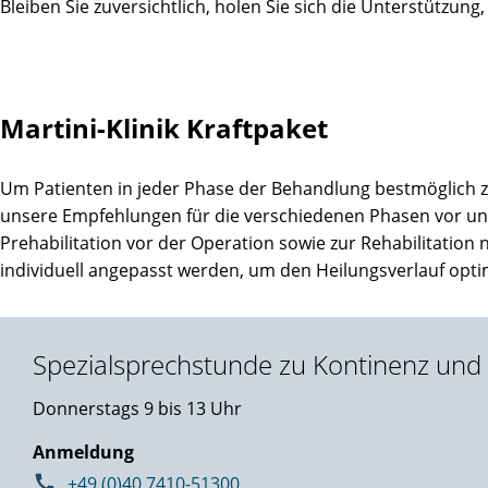
Bleiben Sie zuversichtlich, holen Sie sich die Unterstützung,
Martini-Klinik Kraftpaket
Um Patienten in jeder Phase der Behandlung bestmöglich zu
unsere Empfehlungen für die verschiedenen Phasen vor un
Prehabilitation vor der Operation sowie zur Rehabilitation
individuell angepasst werden, um den Heilungsverlauf opti
Spezialsprechstunde zu Kontinenz und
Donnerstags 9 bis 13 Uhr
Anmeldung
+49 (0)40 7410-51300