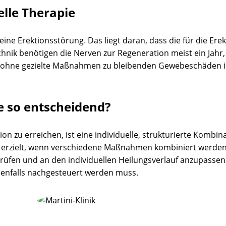
elle Therapie
eine Erektionsstörung
.
Das liegt daran, dass die für die Er
nik benötigen die Nerven zur Regeneration meist ein Jahr,
as ohne gezielte Maßnahmen zu bleibenden Gewebeschäden i
e so entscheidend?
 zu erreichen, ist eine individuelle, strukturierte Kombinat
en erzielt, wenn verschiedene Maßnahmen kombiniert werden
rprüfen und an den individuellen Heilungsverlauf anzupassen
nfalls nachgesteuert werden muss.