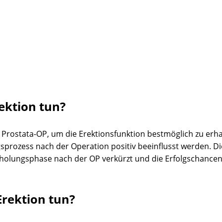
ektion tun?
 Prostata-OP, um die Erektionsfunktion bestmöglich zu erha
zess nach der Operation positiv beeinflusst werden. Diese
rholungsphase nach der OP verkürzt und die Erfolgschancen
Erektion tun?