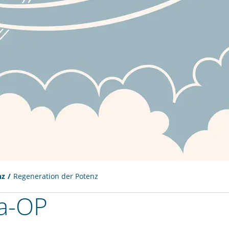
nz
Regeneration der Potenz
ta-OP