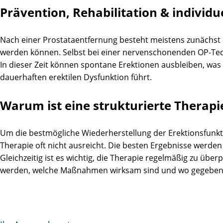
Prävention, Rehabilitation & individu
Nach einer Prostataentfernung besteht meistens zunächst 
werden können. Selbst bei einer nervenschonenden OP-Tech
In dieser Zeit können spontane Erektionen ausbleiben, w
dauerhaften erektilen Dysfunktion führt.
Warum ist eine strukturierte Therapi
Um die bestmögliche Wiederherstellung der Erektionsfunktion
Therapie oft nicht ausreicht. Die besten Ergebnisse werd
Gleichzeitig ist es wichtig, die Therapie regelmäßig zu übe
werden, welche Maßnahmen wirksam sind und wo gegebene