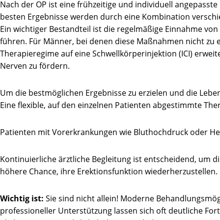
Nach der OP ist eine frühzeitige und individuell angepass
besten Ergebnisse werden durch eine Kombination verschie
Ein wichtiger Bestandteil ist die regelmäßige Einnahme von
führen. Für Männer, bei denen diese Maßnahmen nicht zu e
Therapieregime auf eine Schwellkörperinjektion (ICI) erw
Nerven zu fördern.
Um die bestmöglichen Ergebnisse zu erzielen und die Lebens
Eine flexible, auf den einzelnen Patienten abgestimmte The
Patienten mit Vorerkrankungen wie Bluthochdruck oder H
Kontinuierliche ärztliche Begleitung ist entscheidend, um
höhere Chance, ihre Erektionsfunktion wiederherzustellen.
Wichtig ist:
Sie sind nicht allein! Moderne Behandlungsmögl
professioneller Unterstützung lassen sich oft deutliche For