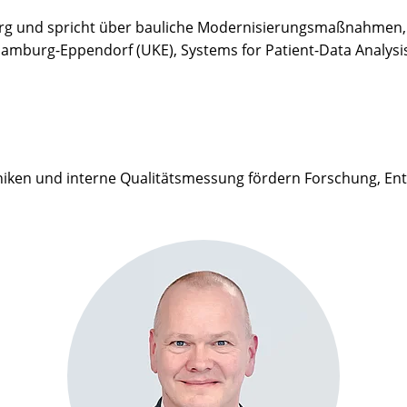
burg und spricht über bauliche Modernisierungsmaßnahmen,
mburg-Eppendorf (UKE), Systems for Patient-Data Analysis u
niken und interne Qualitätsmessung fördern Forschung, En