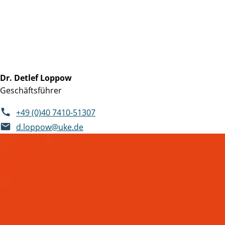
Dr. Detlef Loppow
Geschäftsführer
+49 (0)40 7410-51307
d.loppow@uke.de