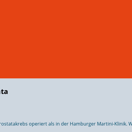
ata
atakrebs operiert als in der Hamburger Martini-Klinik. Wi