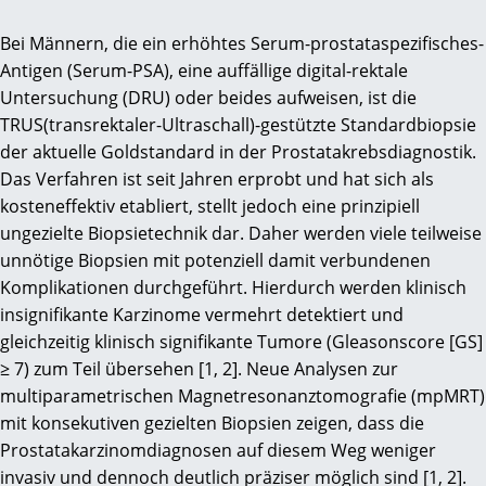
Bei Männern, die ein erhöhtes Serum-prostataspezifisches-
Antigen (Serum-PSA), eine auffällige digital-rektale
Untersuchung (DRU) oder beides aufweisen, ist die
TRUS(transrektaler-Ultraschall)-gestützte Standardbiopsie
der aktuelle Goldstandard in der Prostatakrebsdiagnostik.
Das Verfahren ist seit Jahren erprobt und hat sich als
kosteneffektiv etabliert, stellt jedoch eine prinzipiell
ungezielte Biopsietechnik dar. Daher werden viele teilweise
unnötige Biopsien mit potenziell damit verbundenen
Komplikationen durchgeführt. Hierdurch werden klinisch
insignifikante Karzinome vermehrt detektiert und
gleichzeitig klinisch signifikante Tumore (Gleasonscore [GS]
≥ 7) zum Teil übersehen [1, 2]. Neue Analysen zur
multiparametrischen Magnetresonanztomografie (mpMRT)
mit konsekutiven gezielten Biopsien zeigen, dass die
Prostatakarzinomdiagnosen auf diesem Weg weniger
invasiv und dennoch deutlich präziser möglich sind [1, 2].