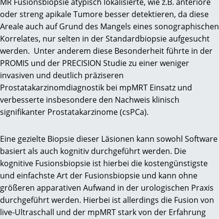
MR Fusionsbiopsie atypisch lokalisierte, wie z.B. anteriore
oder streng apikale Tumore besser detektieren, da diese
Areale auch auf Grund des Mangels eines sonographischen
Korrelates, nur selten in der Standardbiopsie aufgesucht
werden. Unter anderem diese Besonderheit führte in der
PROMIS und der PRECISION Studie zu einer weniger
invasiven und deutlich präziseren
Prostatakarzinomdiagnostik bei mpMRT Einsatz und
verbesserte insbesondere den Nachweis klinisch
signifikanter Prostatakarzinome (csPCa).
Eine gezielte Biopsie dieser Läsionen kann sowohl Software
basiert als auch kognitiv durchgeführt werden. Die
kognitive Fusionsbiopsie ist hierbei die kostengünstigste
und einfachste Art der Fusionsbiopsie und kann ohne
größeren apparativen Aufwand in der urologischen Praxis
durchgeführt werden. Hierbei ist allerdings die Fusion von
live-Ultraschall und der mpMRT stark von der Erfahrung