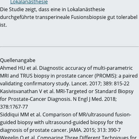
Lokalanästhesie
Die Studie zeigt, dass eine in Lokalanästhesie
durchgeführte transperineale Fusionsbiopsie gut tolerabel
ist.
Quellenangabe
Ahmed HU et al. Diagnostic accuracy of multi-parametric
MRI and TRUS biopsy in prostate cancer (PROMIS): a paired
validating confirmatory study. Lancet. 2017; 389: 815-22
Kasivisvanathan V et al. MRI-Targeted or Standard Biopsy
for Prostate-Cancer Diagnosis. N Engl J Med. 2018;
378:1767-77
Siddiqui MM et al. Comparison of MR/ultrasound fusion-
guided biopsy with ultrasound-guided biopsy for the
diagnosis of prostate cancer. JAMA. 2015; 313: 390-7
Wegelin O et al. Comparing Three Different Techniques for