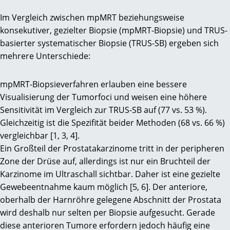
Im Vergleich zwischen mpMRT beziehungsweise
konsekutiver, gezielter Biopsie (mpMRT-Biopsie) und TRUS-
basierter systematischer Biopsie (TRUS-SB) ergeben sich
mehrere Unterschiede:
mpMRT-Biopsieverfahren erlauben eine bessere
Visualisierung der Tumorfoci und weisen eine höhere
Sensitivität im Vergleich zur TRUS-SB auf (77 vs. 53 %).
Gleichzeitig ist die Spezifität beider Methoden (68 vs. 66 %)
vergleichbar [1, 3, 4].
Ein Großteil der Prostatakarzinome tritt in der peripheren
Zone der Drüse auf, allerdings ist nur ein Bruchteil der
Karzinome im Ultraschall sichtbar. Daher ist eine gezielte
Gewebeentnahme kaum möglich [5, 6]. Der anteriore,
oberhalb der Harnröhre gelegene Abschnitt der Prostata
wird deshalb nur selten per Biopsie aufgesucht. Gerade
diese anterioren Tumore erfordern jedoch häufig eine