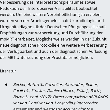
Verbesserung des Interpretationspielraumes sowie
Reduktion der Interobserver-Variabilität beobachtet
werden. Um eine weitere Vereinheitlichung zu erzielen,
wurden von der Arbeitsgemeinschaft Uroradiologie und
Urogenitaldiagnostik der Deutschen Röntgengesellschaft
Empfehlungen zur Vorbereitung und Durchführung der
mpMRT erarbeitet. Möglicherweise werden in der Zukunft
neue diagnostische Protokolle eine weitere Verbesserung
der Verfügbarkeit und auch der diagnostischen Auflösung
der MRT Untersuchung der Prostata ermöglichen.
Literatur
Becker, Anton S.; Cornelius, Alexander; Reiner,
Cacilia S.; Stocker, Daniel; Ulbrich, Erika J.; Barth,
Borna K. et al. (2017): Direct comparison of PI-RADS
version 2 and version 1 regarding interreader
agreement and diagnostic accuracy for the