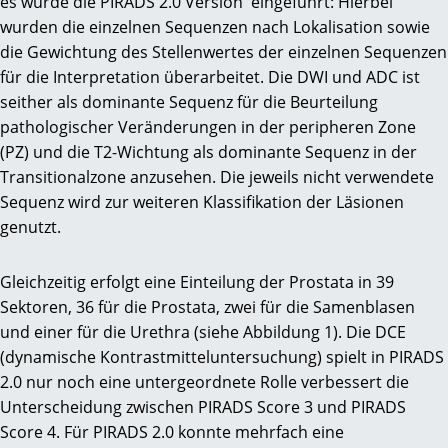
es wurde die PIRADS 2.0 Version eingeführt: Hierbei
wurden die einzelnen Sequenzen nach Lokalisation sowie
die Gewichtung des Stellenwertes der einzelnen Sequenzen
für die Interpretation überarbeitet. Die DWI und ADC ist
seither als dominante Sequenz für die Beurteilung
pathologischer Veränderungen in der peripheren Zone
(PZ) und die T2-Wichtung als dominante Sequenz in der
Transitionalzone anzusehen. Die jeweils nicht verwendete
Sequenz wird zur weiteren Klassifikation der Läsionen
genutzt.
Gleichzeitig erfolgt eine Einteilung der Prostata in 39
Sektoren, 36 für die Prostata, zwei für die Samenblasen
und einer für die Urethra (siehe Abbildung 1). Die DCE
(dynamische Kontrastmitteluntersuchung) spielt in PIRADS
2.0 nur noch eine untergeordnete Rolle verbessert die
Unterscheidung zwischen PIRADS Score 3 und PIRADS
Score 4. Für PIRADS 2.0 konnte mehrfach eine