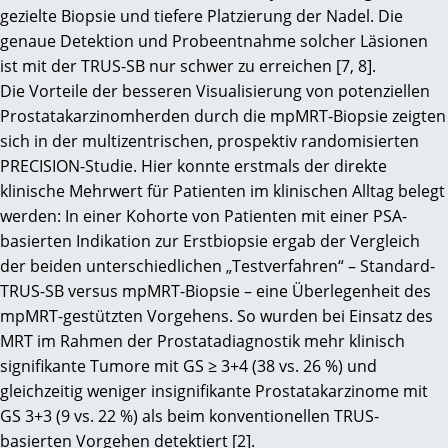
gezielte Biopsie und tiefere Platzierung der Nadel. Die
genaue Detektion und Probeentnahme solcher Läsionen
ist mit der TRUS-SB nur schwer zu erreichen [7, 8].
Die Vorteile der besseren Visualisierung von potenziellen
Prostatakarzinomherden durch die mpMRT-Biopsie zeigten
sich in der multizentrischen, prospektiv randomisierten
PRECISION-Studie. Hier konnte erstmals der direkte
klinische Mehrwert für Patienten im klinischen Alltag belegt
werden: In einer Kohorte von Patienten mit einer PSA-
basierten Indikation zur Erstbiopsie ergab der Vergleich
der beiden unterschiedlichen „Testverfahren“ – Standard-
TRUS-SB versus mpMRT-Biopsie – eine Überlegenheit des
mpMRT-gestützten Vorgehens. So wurden bei Einsatz des
MRT im Rahmen der Prostatadiagnostik mehr klinisch
signifikante Tumore mit GS ≥ 3+4 (38 vs. 26 %) und
gleichzeitig weniger insignifikante Prostatakarzinome mit
GS 3+3 (9 vs. 22 %) als beim konventionellen TRUS-
basierten Vorgehen detektiert [2].