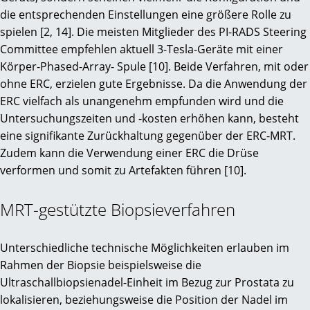
die entsprechenden Einstellungen eine größere Rolle zu
spielen [2, 14]. Die meisten Mitglieder des PI-RADS Steering
Committee empfehlen aktuell 3-Tesla-Geräte mit einer
Körper-Phased-Array- Spule [10]. Beide Verfahren, mit oder
ohne ERC, erzielen gute Ergebnisse. Da die Anwendung der
ERC vielfach als unangenehm empfunden wird und die
Untersuchungszeiten und -kosten erhöhen kann, besteht
eine signifikante Zurückhaltung gegenüber der ERC-MRT.
Zudem kann die Verwendung einer ERC die Drüse
verformen und somit zu Artefakten führen [10].
MRT-gestützte Biopsieverfahren
Unterschiedliche technische Möglichkeiten erlauben im
Rahmen der Biopsie beispielsweise die
Ultraschallbiopsienadel-Einheit im Bezug zur Prostata zu
lokalisieren, beziehungsweise die Position der Nadel im