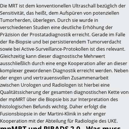
Die MRT ist dem konventionellen Ultraschall bezüglich der
Sensitivität, das heißt, dem Aufspüren von potenziellen
Tumorherden, überlegen. Durch sie wurde in
verschiedenen Studien eine deutliche Erhöhung der
Präzision der Prostatadiagnostik erreicht. Gerade im Falle
der Re-Biopsie und bei persistierendem Tumorverdacht
sowie bei Active-Surveillance-Protokollen ist dies relevant.
Gleichzeitig kann dieser diagnostische Mehrwert
ausschließlich durch eine enge Kooperation aller an dieser
komplexer gewordenen Diagnostik erreicht werden. Neben
der engen und vertrauensvollen Zusammenarbeit
zwischen Urologen und Radiologen ist hierbei eine
Qualitätssicherung der gesamten diagnostischen Kette von
der mpMRT über die Biopsie bis zur Interpretation des
histologischen Befunds wichtig. Daher erfolgt die
Fusionsbiopsie in der Martini-Klinik in sehr enger
Kooperation mit der Abteilung für Radiologie des UKE.
mpMRT und PIRADS 2.0 - Was muss