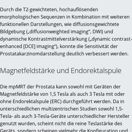
Durch die T2-gewichteten, hochauflösenden
morphologischen Sequenzen in Kombination mit weiteren
funktionellen Darstellungen, wie diffusionsgewichtete
Bildgebung („diffusionweighted imaging“, DWI) und
dynamische Kontrastmittelverstärkung („dynamic contrast-
enhanced [DCE] imaging“), konnte die Sensitivität der
Prostatakarzinomdarstellung deutlich verbessert werden.
Magnetfeldstärke und Endorektalspule
Die mpMRT der Prostata kann sowohl mit Geräten der
Magnetfeldstärke von 1,5 Tesla als auch 3 Tesla mit oder
ohne Endorektalspule (ERC) durchgeführt werden. Da in
unterschiedlichen multizentrischen Studien sowohl 1,5-
Tesla- als auch 3-Tesla-Geräte unterschiedlicher Hersteller
genutzt wurden, scheint nicht die reine Teslastärke des
Geräts, sondern scheinen vielmehr die Konfiguration und