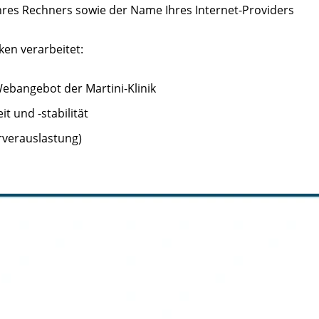
hres Rechners sowie der Name Ihres Internet-Providers
en verarbeitet:
bangebot der Martini-Klinik
t und -stabilität
erverauslastung)