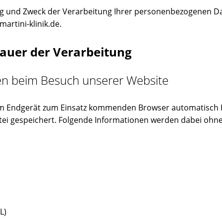
ng und Zweck der Verarbeitung Ihrer personenbezogenen Da
artini-klinik.de.
Dauer der Verarbeitung
nen beim Besuch unserer Website
em Endgerät zum Einsatz kommenden Browser automatisch I
ei gespeichert. Folgende Informationen werden dabei ohne 
L)