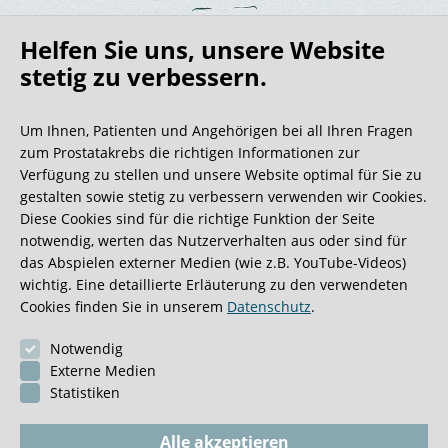
Helfen Sie uns, unsere Website
stetig zu verbessern.
Um Ihnen, Patienten und Angehörigen bei all Ihren Fragen
zum Prostatakrebs die richtigen Informationen zur
Lebenslauf/ Biografie
Verfügung zu stellen und unsere Website optimal für Sie zu
gestalten sowie stetig zu verbessern verwenden wir Cookies.
Klassische und roboterassistierte, nervschonende
Diese Cookies sind für die richtige Funktion der Seite
Entfernung der Prostata
notwendig, werten das Nutzerverhalten aus oder sind für
das Abspielen externer Medien (wie z.B. YouTube-Videos)
wichtig. Eine detaillierte Erläuterung zu den verwendeten
Cookies finden Sie in unserem
Datenschutz
.
Notwendig
Externe Medien
Statistiken
Alle akzeptieren