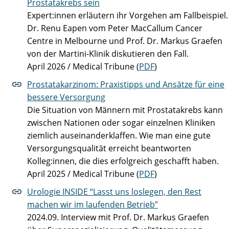
Prostatakrebs sein
Expert:innen erläutern ihr Vorgehen am Fallbeispiel.
Dr. Renu Eapen vom Peter MacCallum Cancer
Centre in Melbourne und Prof. Dr. Markus Graefen
von der Martini-Klinik diskutieren den Fall.
April 2026 / Medical Tribune (
PDF
)
Prostatakarzinom: Praxistipps und Ansätze für eine
bessere Versorgung
Die Situation von Männern mit Prostatakrebs kann
zwischen Nationen oder sogar einzelnen Kliniken
ziemlich auseinanderklaffen. Wie man eine gute
Versorgungsqualität erreicht beantworten
Kolleg:innen, die dies erfolgreich geschafft haben.
April 2025 / Medical Tribune (
PDF
)
Urologie INSIDE “Lasst uns loslegen, den Rest
machen wir im laufenden Betrieb”
2024.09. Interview mit Prof. Dr. Markus Graefen