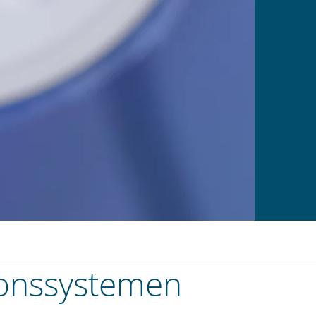
ons­systemen