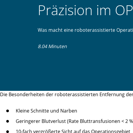
Präzision im O
Was macht eine roboterassistierte Operat
8.04 Minuten
Die Besonderheiten der roboterassistierten Entfernung de
Kleine Schnitte und Narben
Geringerer Blutverlust (Rate Bluttransfusionen < 2 %
10-fach vergrößerte Sicht auf das Operationsgebiet