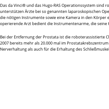
Das da Vinci® und das Hugo-RAS Operationssystem sind rob
unterstützen Ärzte bei so genannten laparoskopischen Opera
die nötigen Instrumente sowie eine Kamera in den Körper ei
operierende Arzt bedient die Instrumentenarme, die sei
Bei der Entfernung der Prostata ist die roboterassistierte C
2007 bereits mehr als 20.000 mal im Prostatakrebszentrum
Nerverhaltung als auch für die Erhaltung des Schließmuske