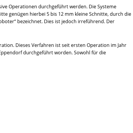
sive Operationen durchgeführt werden. Die Systeme
tte genügen hierbei 5 bis 12 mm kleine Schnitte, durch die
oter“ bezeichnet. Dies ist jedoch irreführend. Der
ration. Dieses Verfahren ist seit ersten Operation im Jahr
-Eppendorf durchgeführt worden. Sowohl für die