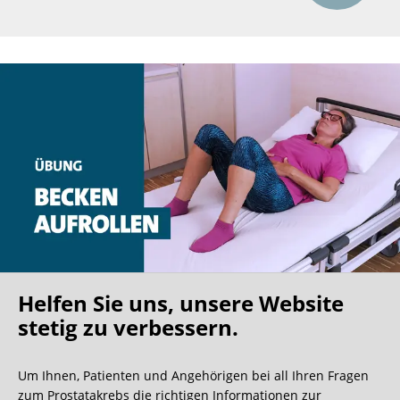
Helfen Sie uns, unsere Website
stetig zu verbessern.
Bewegen Sie das Becken langsam aufwärts – stärkt
Beckenboden und Rumpfmuskulatur.
Um Ihnen, Patienten und Angehörigen bei all Ihren Fragen
zum Prostatakrebs die richtigen Informationen zur