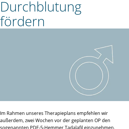
Durchblutung
fördern
Im Rahmen unseres Therapieplans empfehlen wir
außerdem, zwei Wochen vor der geplanten OP den
sogenannten PDE-5-Hemmer Tadalafil einzunehmen.