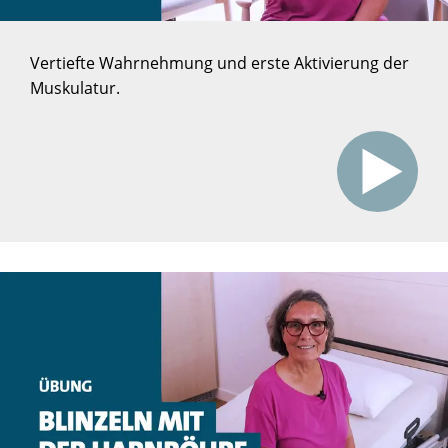
Vertiefte Wahrnehmung und erste Aktivierung der
Muskulatur.