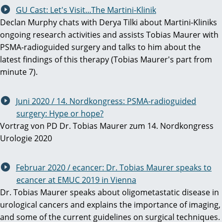
GU Cast: Let's Visit...The Martini-Klinik
Declan Murphy chats with Derya Tilki about Martini-Kliniks
ongoing research activities and assists Tobias Maurer with
PSMA-radioguided surgery and talks to him about the
latest findings of this therapy (Tobias Maurer's part from
minute 7).
Juni 2020 / 14. Nordkongress: PSMA-radioguided
surgery: Hype or hope?
Vortrag von PD Dr. Tobias Maurer zum 14. Nordkongress
Urologie 2020
Februar 2020 / ecancer: Dr. Tobias Maurer speaks to
ecancer at EMUC 2019 in Vienna
Dr. Tobias Maurer speaks about oligometastatic disease in
urological cancers and explains the importance of imaging,
and some of the current guidelines on surgical techniques.