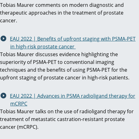
Tobias Maurer comments on modern diagnostic and
therapeutic approaches in the treatment of prostate
cancer.
EAU 2022 | Benefits of upfront staging with PSMA-PET
in high-risk prostate cancer
Tobias Maurer discusses evidence highlighting the
superiority of PSMA-PET to conventional imaging
techniques and the benefits of using PSMA-PET for the
upfront staging of prostate cancer in high-risk patients.
EAU 2022 | Advances in PSMA radioligand therapy for
mCRPC
Tobias Maurer talks on the use of radioligand therapy for
treatment of metastatic castration-resistant prostate
cancer (mCRPC).