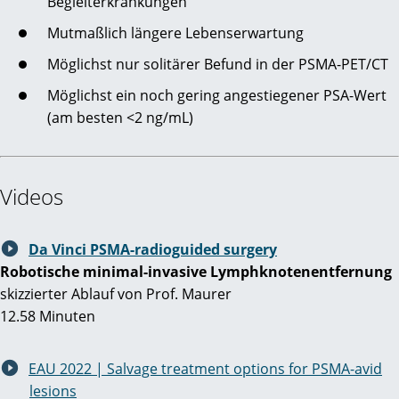
Begleiterkrankungen
Mutmaßlich längere Lebenserwartung
Möglichst nur solitärer Befund in der PSMA-PET/CT
Möglichst ein noch gering angestiegener PSA-Wert
(am besten <2 ng/mL)
Videos
Da Vinci PSMA-radioguided surgery
Robotische minimal-invasive Lymphknotenentfernung
skizzierter Ablauf von Prof. Maurer
12.58 Minuten
EAU 2022 | Salvage treatment options for PSMA-avid
lesions