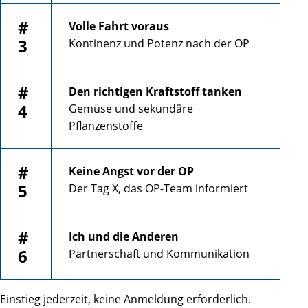
#
Volle Fahrt voraus
3
Kontinenz und Potenz nach der OP
#
Den richtigen Kraftstoff tanken
4
Gemüse und sekundäre
Pflanzenstoffe
#
Keine Angst vor der OP
5
Der Tag X, das OP-Team informiert
#
Ich und die Anderen
6
Partnerschaft und Kommunikation
Einstieg jederzeit, keine Anmeldung erforderlich.