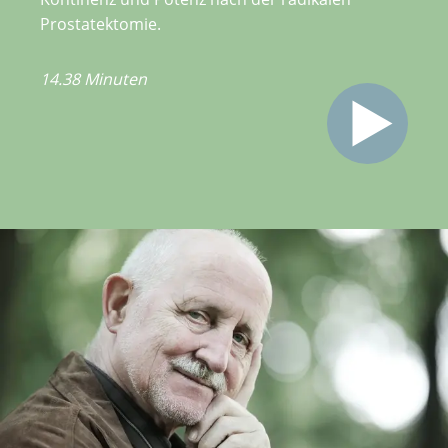
Prostatektomie.
14.38 Minuten