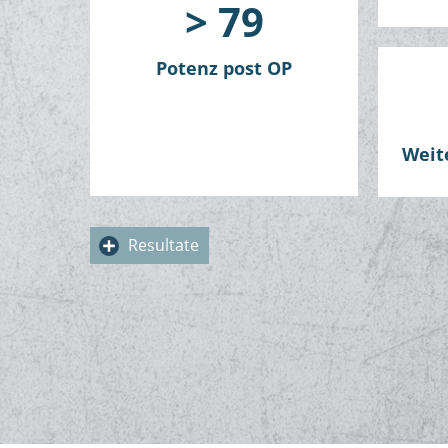
> 79
Potenz post OP
Weit
Resultate