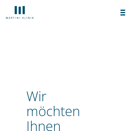
spezialisierte Klinik für die Diagnostik
und Therapie von Prostatakrebs.
Wir
möchten
Ihnen