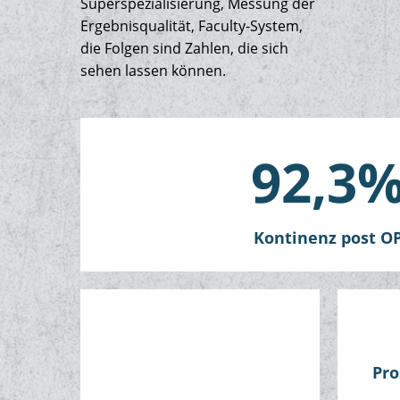
Superspezialisierung, Messung der
Ergebnisqualität, Faculty-System,
die Folgen sind Zahlen, die sich
sehen lassen können.
92,3
Kontinenz post O
Pro