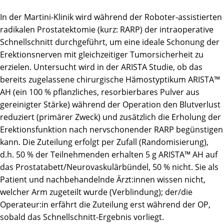
In der Martini-Klinik wird während der Roboter-assistierten
radikalen Prostatektomie (kurz: RARP) der intraoperative
Schnellschnitt durchgeführt, um eine ideale Schonung der
Erektionsnerven mit gleichzeitiger Tumorsicherheit zu
erzielen. Untersucht wird in der ARISTA Studie, ob das
bereits zugelassene chirurgische Hämostyptikum ARISTA™
AH (ein 100 % pflanzliches, resorbierbares Pulver aus
gereinigter Stärke) während der Operation den Blutverlust
reduziert (primärer Zweck) und zusätzlich die Erholung der
Erektionsfunktion nach nervschonender RARP begünstigen
kann. Die Zuteilung erfolgt per Zufall (Randomisierung),
d.h. 50 % der Teilnehmenden erhalten 5 g ARISTA™ AH auf
das Prostatabett/Neurovaskulärbündel, 50 % nicht. Sie als
Patient und nachbehandelnde Ärzt:innen wissen nicht,
welcher Arm zugeteilt wurde (Verblindung); der/die
Operateur:in erfährt die Zuteilung erst während der OP,
sobald das Schnellschnitt-Ergebnis vorliegt.