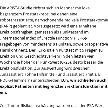
Die ARISTA-Studie richtet sich an Männer mit lokal
begrenztem Prostatakrebs, bei denen eine
roboterassistierte, nervschonende radikale Prostatektomie
(RARP) geplant ist. Vorausgesetzt wird eine erhaltene
Erektionsfähigkeit, gemessen als Punktestand im
„International Index of Erectile Function“ (IIEF-5)-
Fragebogen von mindestens 8 Punkten, sowie präoperative
Harnkontinenz. Der IIEF-5 ist ein Kurztest mit 5 Fragen zu
Erektion und Geschlechtsverkehr in den letzten vier
Wochen; je höher der Punktwert (0–25), desto besser die
Erektionsfunktion. Zur Auswertung wird zwischen
„unassistiert“ (ohne Hilfsmittel) und „assistiert“ (mit z. B.
PDE-5-Hemmern) unterschieden.
D.h. wir schließen auch
explizit Patienten mit begrenzter Erektionsfunktion mit
ein.
Zur Tumor-Risikoeinschätzung werden u. a. der PSA-Wert