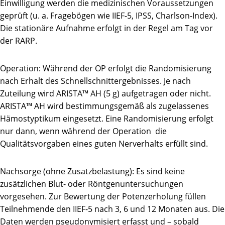
Einwilligung werden die medizinischen Voraussetzungen
geprüft (u. a. Fragebögen wie IIEF-5, IPSS, Charlson-Index).
Die stationäre Aufnahme erfolgt in der Regel am Tag vor
der RARP.
Operation: Während der OP erfolgt die Randomisierung
nach Erhalt des Schnellschnittergebnisses. Je nach
Zuteilung wird ARISTA™ AH (5 g) aufgetragen oder nicht.
ARISTA™ AH wird bestimmungsgemäß als zugelassenes
Hämostyptikum eingesetzt. Eine Randomisierung erfolgt
nur dann, wenn während der Operation die
Qualitätsvorgaben eines guten Nerverhalts erfüllt sind.
Nachsorge (ohne Zusatzbelastung): Es sind keine
zusätzlichen Blut- oder Röntgenuntersuchungen
vorgesehen. Zur Bewertung der Potenz­erholung füllen
Teilnehmende den IIEF-5 nach 3, 6 und 12 Monaten aus. Die
Daten werden pseudonymisiert erfasst und – sobald