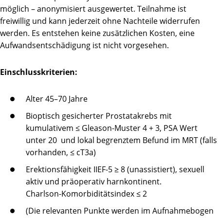
möglich – anonymisiert ausgewertet. Teilnahme ist
freiwillig und kann jederzeit ohne Nachteile widerrufen
werden. Es entstehen keine zusätzlichen Kosten, eine
Aufwandsentschädigung ist nicht vorgesehen.
Einschlusskriterien:
Alter 45–70 Jahre
Bioptisch gesicherter Prostatakrebs mit
kumulativem ≤ Gleason-Muster 4 + 3, PSA Wert
unter 20
und lokal begrenztem Befund im MRT (falls
vorhanden, ≤ cT3a)
Erektionsfähigkeit IIEF-5 ≥ 8 (unassistiert), sexuell
aktiv und präoperativ harnkontinent.
Charlson-Komorbiditätsindex ≤ 2
(Die relevanten Punkte werden im Aufnahmebogen