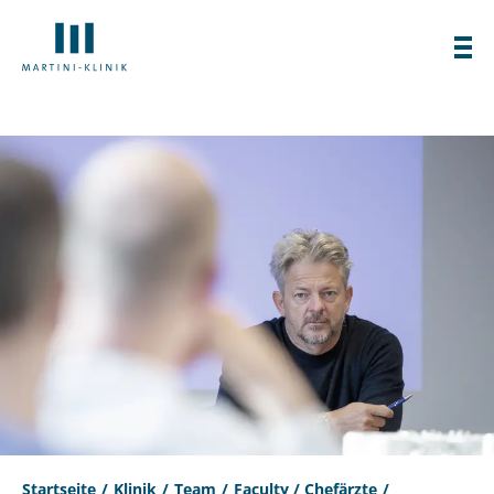
Startseite
Klinik
Team
Faculty / Chefärzte