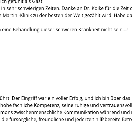
ich gefühlt als Gast.
in sehr schwierigen Zeiten. Danke an Dr. Koike für die Zei
e Martini-Klinik zu der besten der Welt gezählt wird. Habe da
eine Behandlung dieser schweren Krankheit nicht sein....!
t. Der Eingriff war ein voller Erfolg, und ich bin über das
ne hohe fachliche Kompetenz, seine ruhige und vertrauensvo
lomons zwischenmenschliche Kommunikation während und na
ie fürsorgliche, freundliche und jederzeit hilfsbereite B