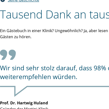
Seine Geschichte
Tausend Dank an taus
Ein Gästebuch in einer Klinik? Ungewöhnlich? Ja, aber lese
Gästen zu hören.
Wir sind sehr stolz darauf, dass 98
weiterempfehlen würden.
Prof. Dr. Hartwig Huland
Gründer der Martini-Klinik