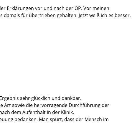
t der Erklärungen vor und nach der OP. Vor meinen
s damals für übertrieben gehalten. Jetzt weiß ich es besser,
 Ergebnis sehr glücklich und dankbar.
lle Art sowie die hervorragende Durchführung der
ch dem Aufenthalt in der Klinik.
etreuung bedanken. Man spürt, dass der Mensch im