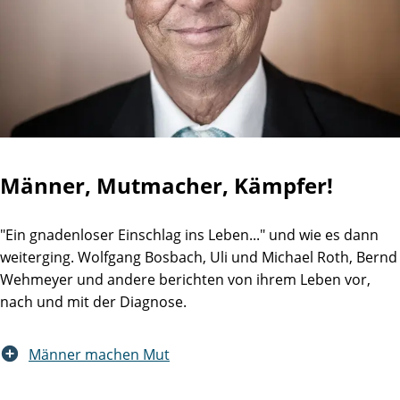
Männer, Mutmacher, Kämpfer!
"Ein gnadenloser Einschlag ins Leben..." und wie es dann
weiterging. Wolfgang Bosbach, Uli und Michael Roth, Bernd
Wehmeyer und andere berichten von ihrem Leben vor,
nach und mit der Diagnose.
Männer machen Mut