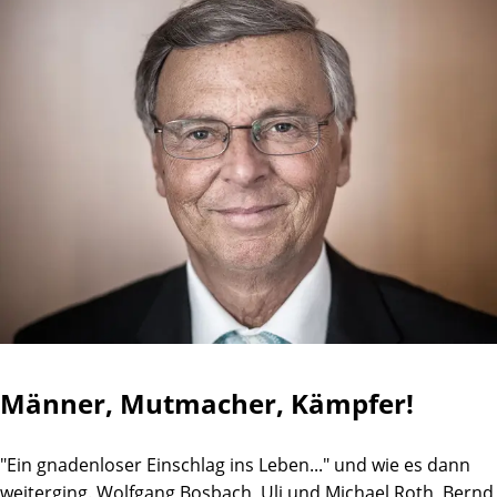
Männer, Mutmacher, Kämpfer!
"Ein gnadenloser Einschlag ins Leben..." und wie es dann
weiterging. Wolfgang Bosbach, Uli und Michael Roth, Bernd