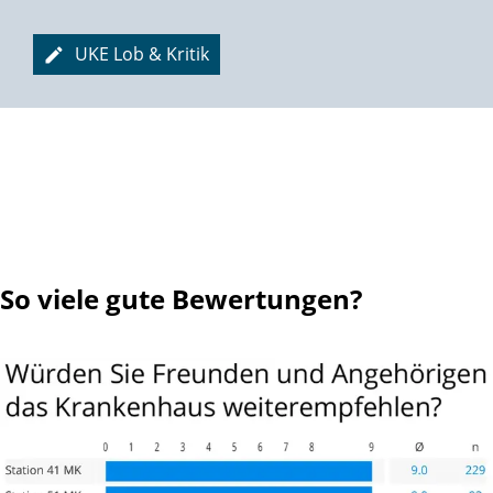
UKE Lob & Kritik
So viele gute Bewertungen?