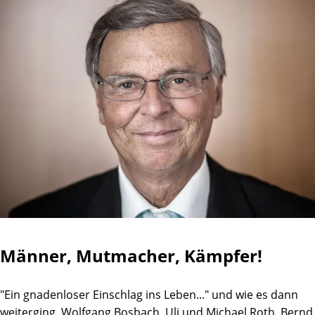
Männer, Mutmacher, Kämpfer!
"Ein gnadenloser Einschlag ins Leben..." und wie es dann
weiterging. Wolfgang Bosbach, Uli und Michael Roth, Bernd