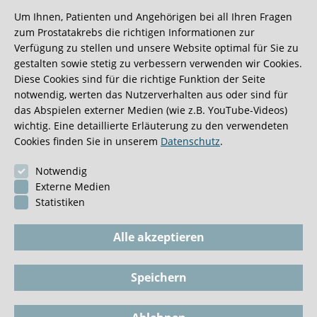
Um Ihnen, Patienten und Angehörigen bei all Ihren Fragen
Wir bekommen ja viele tolle Gästebucheinträge,
zum Prostatakrebs die richtigen Informationen zur
aber dieser ist doch sehr ungewöhnlich.
Verfügung zu stellen und unsere Website optimal für Sie zu
gestalten sowie stetig zu verbessern verwenden wir Cookies.
Diese Cookies sind für die richtige Funktion der Seite
0:40 Minuten
notwendig, werten das Nutzerverhalten aus oder sind für
das Abspielen externer Medien (wie z.B. YouTube-Videos)
wichtig. Eine detaillierte Erläuterung zu den verwendeten
Cookies finden Sie in unserem
Datenschutz
.
Notwendig
Externe Medien
Statistiken
Alle akzeptieren
Speichern
Impressum
BioGKV
Datenschutz
Dokumente