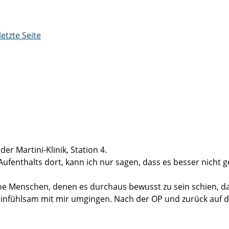
letzte Seite
er Martini-Klinik, Station 4.
enthalts dort, kann ich nur sagen, dass es besser nicht g
he Menschen, denen es durchaus bewusst zu sein schien, dass
infühlsam mit mir umgingen. Nach der OP und zurück auf de