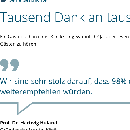
Seine Geschichte
Tausend Dank an taus
Ein Gästebuch in einer Klinik? Ungewöhnlich? Ja, aber lese
Gästen zu hören.
Wir sind sehr stolz darauf, dass 98
weiterempfehlen würden.
Prof. Dr. Hartwig Huland
Gründer der Martini-Klinik