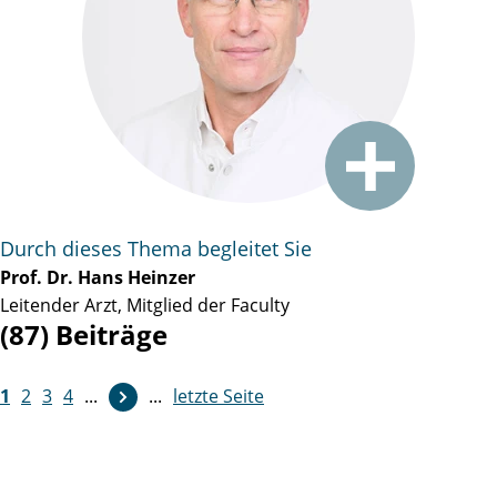
Durch dieses Thema begleitet Sie
Prof. Dr. Hans Heinzer
Leitender Arzt, Mitglied der Faculty
(87) Beiträge
1
2
3
4
...
...
letzte Seite