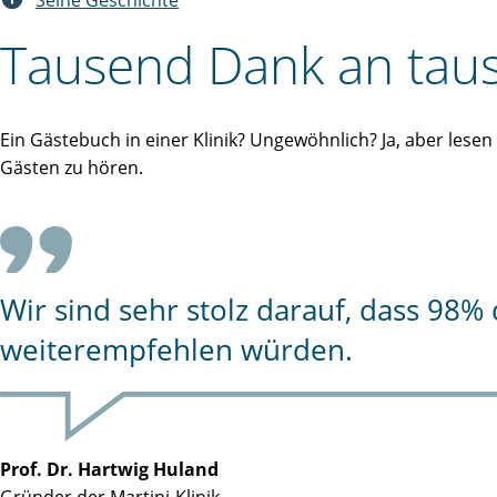
Seine Geschichte
Tausend Dank an taus
Ein Gästebuch in einer Klinik? Ungewöhnlich? Ja, aber lese
Gästen zu hören.
Wir sind sehr stolz darauf, dass 98
weiterempfehlen würden.
Prof. Dr. Hartwig Huland
Gründer der Martini-Klinik