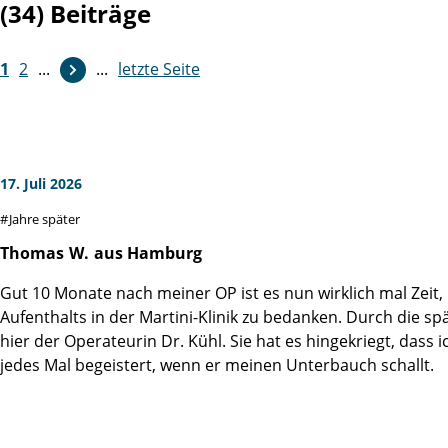
(34) Beiträge
1
2
...
...
letzte Seite
17. Juli 2026
Jahre später
Thomas
W.
aus Hamburg
Gut 10 Monate nach meiner OP ist es nun wirklich mal Zeit
Aufenthalts in der Martini-Klinik zu bedanken. Durch die s
hier der Operateurin Dr. Kühl. Sie hat es hingekriegt, dass
jedes Mal begeistert, wenn er meinen Unterbauch schallt.