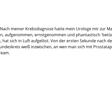
. Nach meiner Krebsdiagnose hatte mein Urologe mir zur Ma
men, aufgenommen, ernstgenommen und phantastisch 'betüd
n, hat sich in Luft aufgelöst. Von der ersten Sekunde nach
undeskreis weiß inzwischen, an wen man sich mit Prostata
Team.