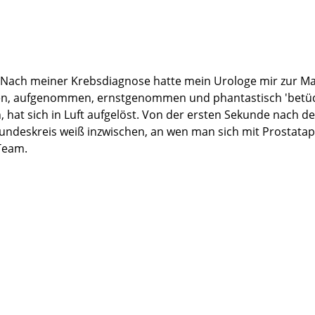
. Nach meiner Krebsdiagnose hatte mein Urologe mir zur Ma
men, aufgenommen, ernstgenommen und phantastisch 'betüd
n, hat sich in Luft aufgelöst. Von der ersten Sekunde nach
undeskreis weiß inzwischen, an wen man sich mit Prostata
Team.