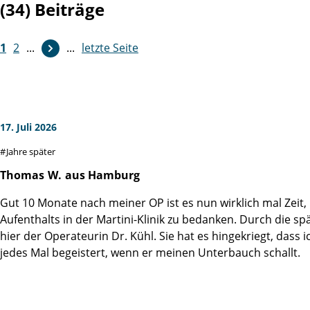
(34) Beiträge
1
2
...
...
letzte Seite
17. Juli 2026
Jahre später
Thomas
W.
aus Hamburg
Gut 10 Monate nach meiner OP ist es nun wirklich mal Zeit
Aufenthalts in der Martini-Klinik zu bedanken. Durch die s
hier der Operateurin Dr. Kühl. Sie hat es hingekriegt, dass
jedes Mal begeistert, wenn er meinen Unterbauch schallt.