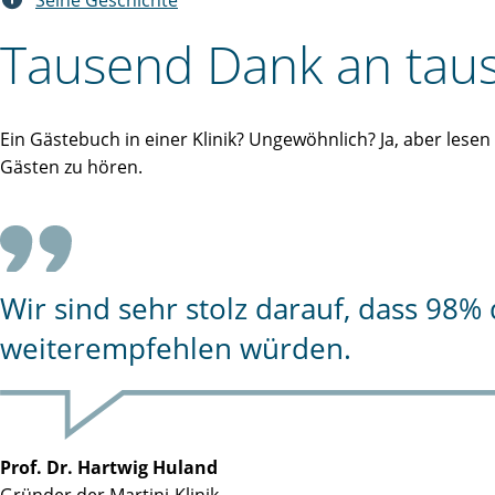
Seine Geschichte
Tausend Dank an taus
Ein Gästebuch in einer Klinik? Ungewöhnlich? Ja, aber lese
Gästen zu hören.
Wir sind sehr stolz darauf, dass 98
weiterempfehlen würden.
Prof. Dr. Hartwig Huland
Gründer der Martini-Klinik