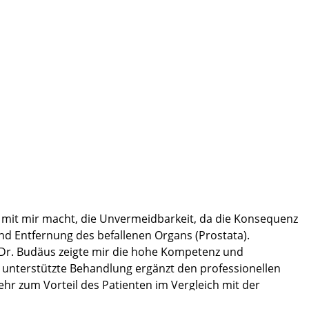
e mit mir macht, die Unvermeidbarkeit, da die Konsequenz
nd Entfernung des befallenen Organs (Prostata).
f. Dr. Budäus zeigte mir die hohe Kompetenz und
r unterstützte Behandlung ergänzt den professionellen
ehr zum Vorteil des Patienten im Vergleich mit der
ie perfekte Unterstützung und harmonische