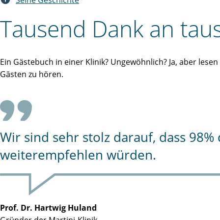
Seine Geschichte
Tausend Dank an taus
Ein Gästebuch in einer Klinik? Ungewöhnlich? Ja, aber lese
Gästen zu hören.
Wir sind sehr stolz darauf, dass 98
weiterempfehlen würden.
Prof. Dr. Hartwig Huland
Gründer der Martini-Klinik