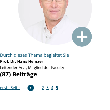
Durch dieses Thema begleitet Sie
Prof. Dr. Hans Heinzer
Leitender Arzt, Mitglied der Faculty
(87) Beiträge
erste Seite
...
...
2
3
4
5