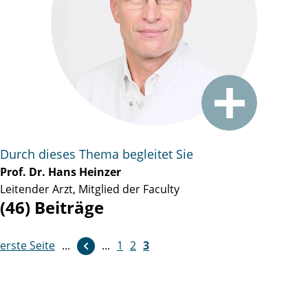
Durch dieses Thema begleitet Sie
Prof. Dr. Hans Heinzer
Leitender Arzt, Mitglied der Faculty
(46) Beiträge
erste Seite
...
...
1
2
3