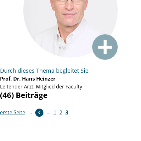
Durch dieses Thema begleitet Sie
Prof. Dr. Hans Heinzer
Leitender Arzt, Mitglied der Faculty
(46) Beiträge
erste Seite
...
...
1
2
3