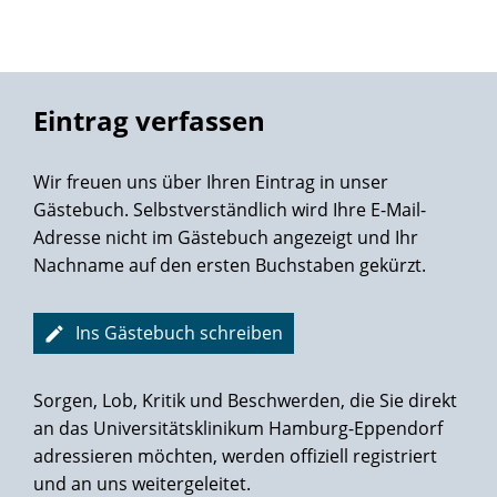
viel Glück und Kraft bei Ihrer beruflichen Tätigkeit und für
die Patienten weiter so tolle Heilungserfolge.
Eintrag verfassen
Wir freuen uns über Ihren Eintrag in unser
Gästebuch. Selbstverständlich wird Ihre E-Mail-
Adresse nicht im Gästebuch angezeigt und Ihr
Nachname auf den ersten Buchstaben gekürzt.
Ins Gästebuch schreiben
Sorgen, Lob, Kritik und Beschwerden, die Sie direkt
an das Universitätsklinikum Hamburg-Eppendorf
adressieren möchten, werden offiziell registriert
und an uns weitergeleitet.