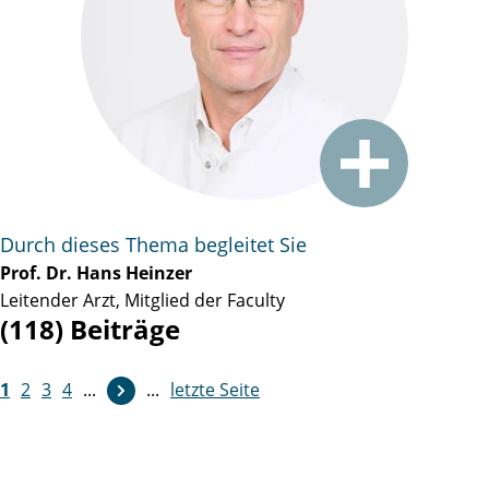
Durch dieses Thema begleitet Sie
Prof. Dr. Hans Heinzer
Leitender Arzt, Mitglied der Faculty
(118) Beiträge
1
2
3
4
...
...
letzte Seite