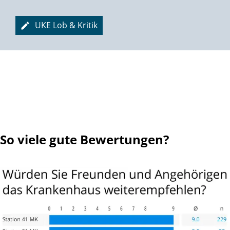
UKE Lob & Kritik
So viele gute Bewertungen?