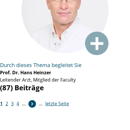
Durch dieses Thema begleitet Sie
Prof. Dr. Hans Heinzer
Leitender Arzt, Mitglied der Faculty
(87) Beiträge
1
2
3
4
...
...
letzte Seite