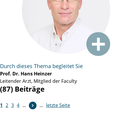
Durch dieses Thema begleitet Sie
Prof. Dr. Hans Heinzer
Leitender Arzt, Mitglied der Faculty
(87) Beiträge
1
2
3
4
...
...
letzte Seite