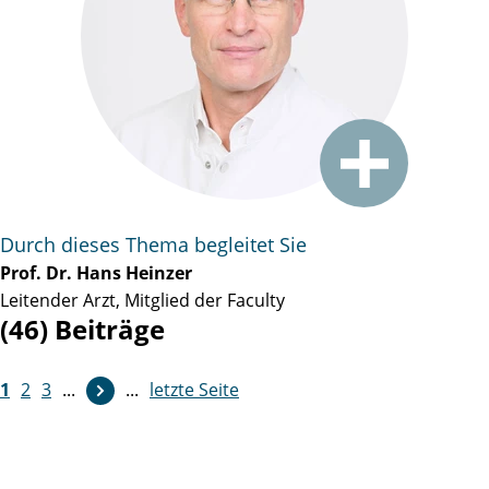
Durch dieses Thema begleitet Sie
Prof. Dr. Hans Heinzer
Leitender Arzt, Mitglied der Faculty
(46) Beiträge
1
2
3
...
...
letzte Seite