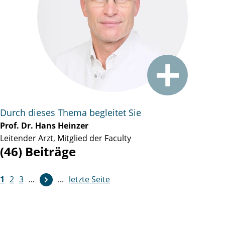
Durch dieses Thema begleitet Sie
Prof. Dr. Hans Heinzer
Leitender Arzt, Mitglied der Faculty
(46) Beiträge
1
2
3
...
...
letzte Seite