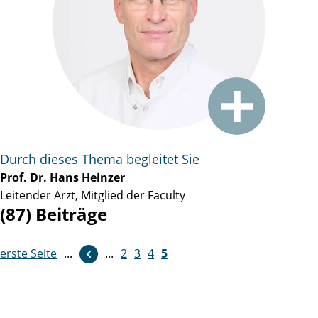
Durch dieses Thema begleitet Sie
Prof. Dr. Hans Heinzer
Leitender Arzt, Mitglied der Faculty
(87) Beiträge
erste Seite
...
...
2
3
4
5