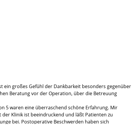
ir ist ein großes Gefühl der Dankbarkeit besonders gegenüber
schen Beratung vor der Operation, über die Betreuung
ion 5 waren eine überraschend schöne Erfahrung. Mir
der Klinik ist beeindruckend und läßt Patienten zu
ounge bei. Postoperative Beschwerden haben sich
enz. Dazu trete ich jetzt noch die Anschlußheilbehandlung