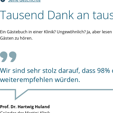
Seine Geschichte
Tausend Dank an taus
Ein Gästebuch in einer Klinik? Ungewöhnlich? Ja, aber lese
Gästen zu hören.
Wir sind sehr stolz darauf, dass 98
weiterempfehlen würden.
Prof. Dr. Hartwig Huland
Gründer der Martini-Klinik