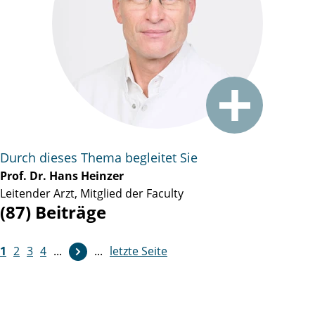
Durch dieses Thema begleitet Sie
Prof. Dr. Hans Heinzer
Leitender Arzt, Mitglied der Faculty
(87) Beiträge
1
2
3
4
...
...
letzte Seite