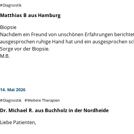
Diagnostik
Matthias
B
aus Hamburg
Biopsie
Nachdem ein Freund von unschönen Erfahrungen berichtet ha
ausgesprochen ruhige Hand hat und ein ausgesprochen scho
Sorge vor der Biopsie.
M.B.
14. Mai 2026
Diagnostik
Weitere Therapien
Dr. Michael
R.
aus Buchholz in der Nordheide
Liebe Patienten,