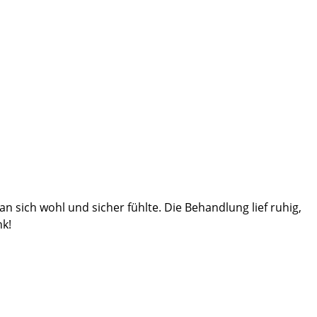
n sich wohl und sicher fühlte. Die Behandlung lief ruhig,
nk!