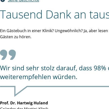
Seine Geschichte
Tausend Dank an taus
Ein Gästebuch in einer Klinik? Ungewöhnlich? Ja, aber lese
Gästen zu hören.
Wir sind sehr stolz darauf, dass 98
weiterempfehlen würden.
Prof. Dr. Hartwig Huland
Gründer der Martini-Klinik