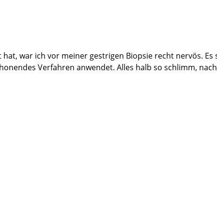
t, war ich vor meiner gestrigen Biopsie recht nervös. Es s
nendes Verfahren anwendet. Alles halb so schlimm, nach de