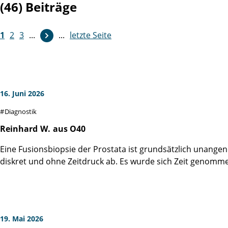
(46) Beiträge
1
2
3
...
...
letzte Seite
16. Juni 2026
Diagnostik
Reinhard
W.
aus O40
Eine Fusionsbiopsie der Prostata ist grundsätzlich unangen
diskret und ohne Zeitdruck ab. Es wurde sich Zeit genommen
19. Mai 2026