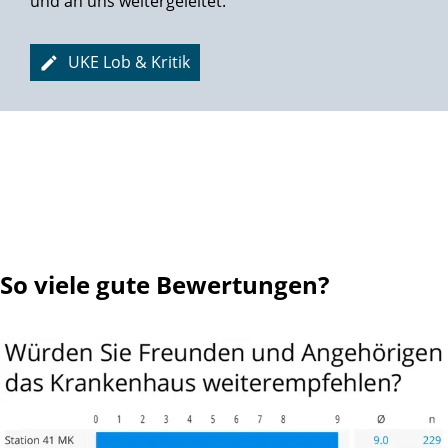
und an uns weitergeleitet.
Viele liebe Grüße an Alle, die zu meiner schnellen
Genesung beigetragen haben, insbesondere auch an mein
UKE Lob & Kritik
Operationsteam.
Ihr dankbarer Patient
Gottfried Gassig
So viele gute Bewertungen?