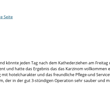
te Seite
 und könnte jeden Tag nach dem Kathederziehen am Freitag de
ent und hatte das Ergebnis das das Karzinom vollkommen e
 mit hotelcharakter und das freundliche Pflege-und Servic
 der in der gut 3-stündigen Operation sehr sauber und mit