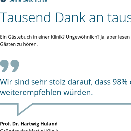
Seine Geschichte
Tausend Dank an taus
Ein Gästebuch in einer Klinik? Ungewöhnlich? Ja, aber lese
Gästen zu hören.
Wir sind sehr stolz darauf, dass 98
weiterempfehlen würden.
Prof. Dr. Hartwig Huland
Gründer der Martini-Klinik