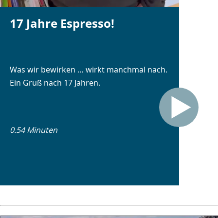
schwierigen Lebenssituation immer die beste Alternative
wählen.
17 Jahre Espresso!
Was wir bewirken … wirkt manchmal nach.
Ein Gruß nach 17 Jahren.
0.54 Minuten