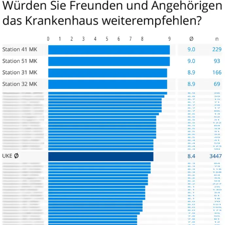
Danke an das gesamt Martini-Team.
Und dann noch Fragen, die bei mir 5 Wochen nach der OP
aufkamen. Wegen Histologie. Meine Bitte um Rückruf. Und
keine 15 Minuten später rief mich Prof. Dr. Tilki per Telefon
zurück. Top.