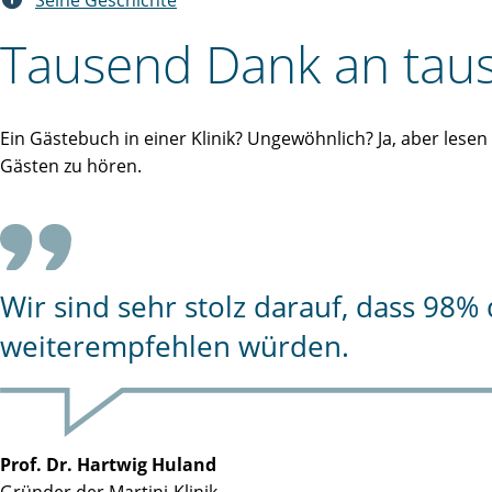
Seine Geschichte
Tausend Dank an taus
Ein Gästebuch in einer Klinik? Ungewöhnlich? Ja, aber lese
Gästen zu hören.
Wir sind sehr stolz darauf, dass 98
weiterempfehlen würden.
Prof. Dr. Hartwig Huland
Gründer der Martini-Klinik