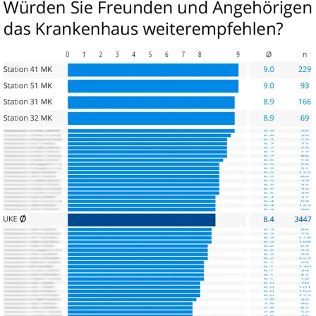
Danke an das gesamt Martini-Team.
Und dann noch Fragen, die bei mir 5 Wochen nach der OP
aufkamen. Wegen Histologie. Meine Bitte um Rückruf. Und
keine 15 Minuten später rief mich Prof. Dr. Tilki per Telefon
zurück. Top.