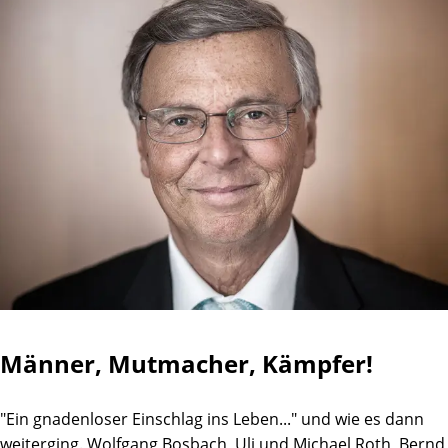
Männer, Mutmacher, Kämpfer!
"Ein gnadenloser Einschlag ins Leben..." und wie es dann
weiterging. Wolfgang Bosbach, Uli und Michael Roth, Bernd