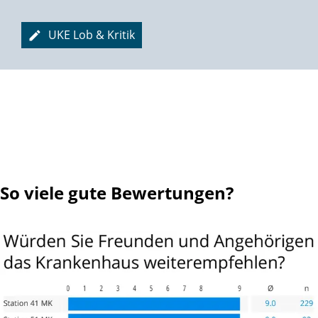
UKE Lob & Kritik
So viele gute Bewertungen?