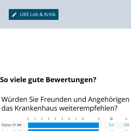
UKE Lob & Kritik
So viele gute Bewertungen?