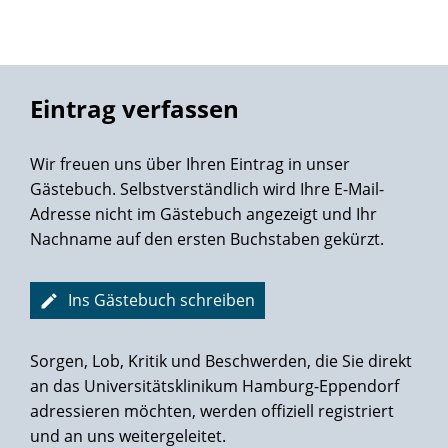
viel Glück und Kraft bei Ihrer beruflichen Tätigkeit und für
die Patienten weiter so tolle Heilungserfolge.
Eintrag verfassen
Wir freuen uns über Ihren Eintrag in unser
Gästebuch. Selbstverständlich wird Ihre E-Mail-
Adresse nicht im Gästebuch angezeigt und Ihr
Nachname auf den ersten Buchstaben gekürzt.
Ins Gästebuch schreiben
Sorgen, Lob, Kritik und Beschwerden, die Sie direkt
an das Universitätsklinikum Hamburg-Eppendorf
adressieren möchten, werden offiziell registriert
und an uns weitergeleitet.