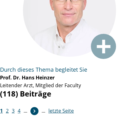
Durch dieses Thema begleitet Sie
Prof. Dr. Hans Heinzer
Leitender Arzt, Mitglied der Faculty
(118) Beiträge
1
2
3
4
...
...
letzte Seite