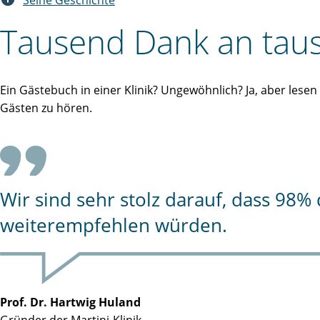
Seine Geschichte
Tausend Dank an taus
Ein Gästebuch in einer Klinik? Ungewöhnlich? Ja, aber lese
Gästen zu hören.
Wir sind sehr stolz darauf, dass 98
weiterempfehlen würden.
Prof. Dr. Hartwig Huland
Gründer der Martini-Klinik