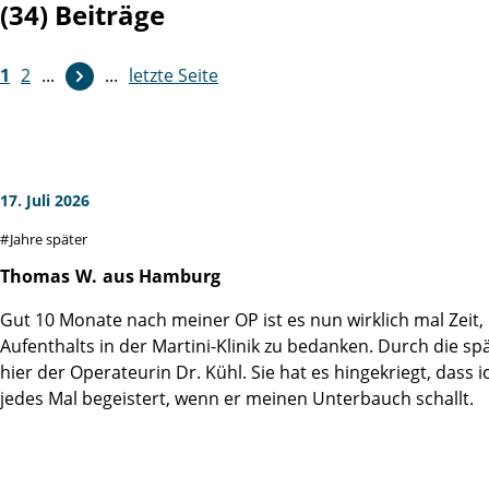
(34) Beiträge
1
2
...
...
letzte Seite
17. Juli 2026
Jahre später
Thomas
W.
aus Hamburg
Gut 10 Monate nach meiner OP ist es nun wirklich mal Zeit
Aufenthalts in der Martini-Klinik zu bedanken. Durch die s
hier der Operateurin Dr. Kühl. Sie hat es hingekriegt, dass
jedes Mal begeistert, wenn er meinen Unterbauch schallt.