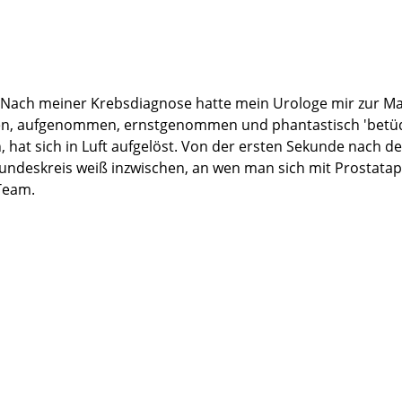
. Nach meiner Krebsdiagnose hatte mein Urologe mir zur Ma
men, aufgenommen, ernstgenommen und phantastisch 'betüd
n, hat sich in Luft aufgelöst. Von der ersten Sekunde nach
undeskreis weiß inzwischen, an wen man sich mit Prostata
Team.