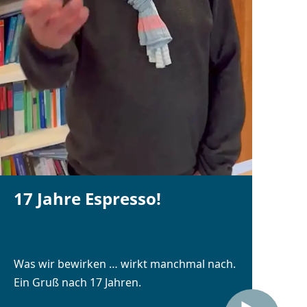
17 Jahre Espresso!
Was wir bewirken … wirkt manchmal nach.
Ein Gruß nach 17 Jahren.