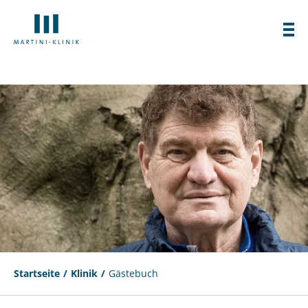
Startseite
Klinik
Gästebuch