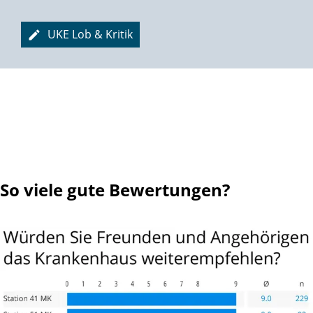
UKE Lob & Kritik
So viele gute Bewertungen?