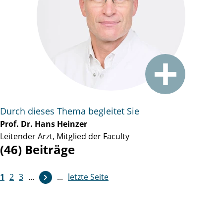
Durch dieses Thema begleitet Sie
Prof. Dr. Hans Heinzer
Leitender Arzt, Mitglied der Faculty
(46) Beiträge
1
2
3
...
...
letzte Seite