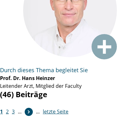
Durch dieses Thema begleitet Sie
Prof. Dr. Hans Heinzer
Leitender Arzt, Mitglied der Faculty
(46) Beiträge
1
2
3
...
...
letzte Seite