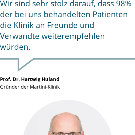
Wir sind sehr stolz darauf, dass 98%
der bei uns behandelten Patienten
die Klinik an Freunde und
Verwandte weiterempfehlen
würden.
Prof. Dr. Hartwig Huland
Gründer der Martini-Klinik